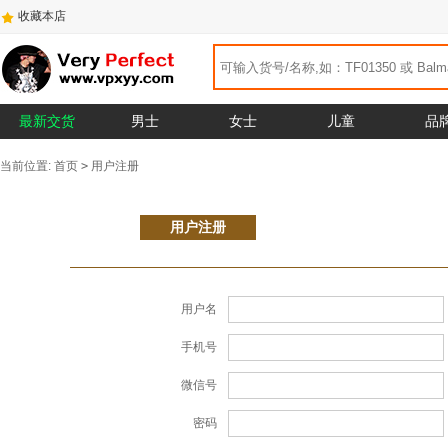
收藏本店
最新交货
男士
女士
儿童
品
当前位置:
首页
>
用户注册
用户注册
用户名
手机号
微信号
密码