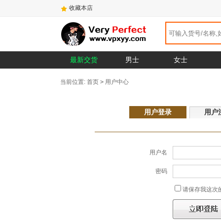
收藏本店
最新交货
男士
女士
当前位置:
首页
>
用户中心
用户登录
用户
用户名
密码
请保存我这次