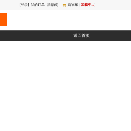
[登录]
我的订单
|
消息(
0
)
｜
购物车
(
加载中...
)
返回首页